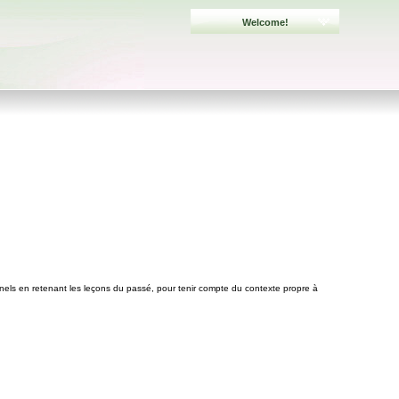
Welcome!
els en retenant les leçons du passé, pour tenir compte du contexte propre à