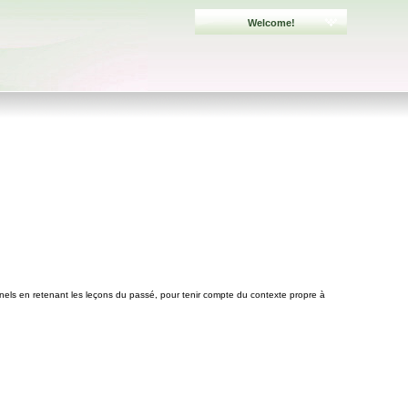
Welcome!
els en retenant les leçons du passé, pour tenir compte du contexte propre à