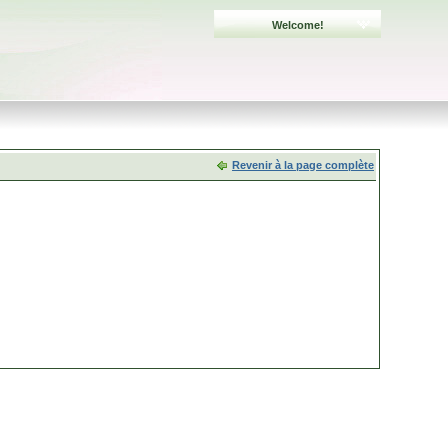
Welcome!
Revenir à la page complète