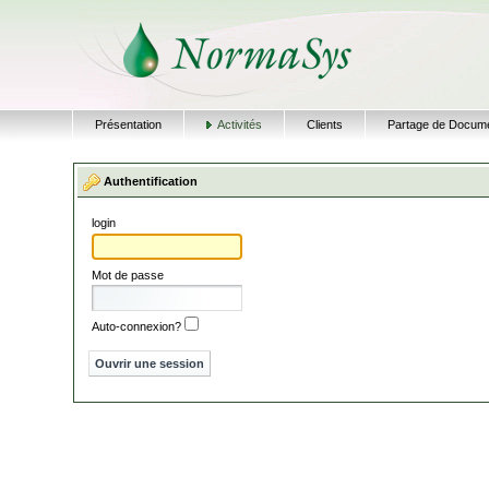
Présentation
Activités
Clients
Partage de Docum
Authentification
login
Mot de passe
Auto-connexion?