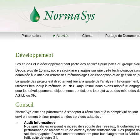
Présentation
Activités
Clients
Partage de Document
Développement
Les études et le développement font partie des activités principales du groupe N
Depuis plus de 10 ans, notre savoir-faire s'appuie sur une veille technologique con
combinée à la mise en œuvre des méthodologies de conception et de gestion de pr
La qualité des projets est directement liée à la qualité de l'analyse. Historiquement
utilisions beaucoup la méthode MERISE. Aujourd'hui, nous avons adopté le langa
pour les développements objet et nous conduisons le projet avec des méthodes d
AGILE ou XP.
Conseil
NormaSys aide ses partenaires à s’adapter à l’évolution et à la complexité de leur
environnement en leur proposant des services adaptés :
Audit Informatique
Nos spécialistes évaluent le niveau de sécurité des réseaux, la cohérence et
performance de l’architecture de votre système d’information. Des propositi
solution adaptées à votre environnement ont pour but d’augmenter la fiabilité 
l’efficacité de votre S.I.