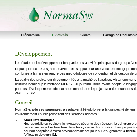
Présentation
Activités
Clients
Partage de Document
Développement
Les études et le développement font partie des activités principales du groupe N
Depuis plus de 10 ans, notre savoir-faire s'appuie sur une veille technologique con
combinée à la mise en œuvre des méthodologies de conception et de gestion de pr
La qualité des projets est directement liée à la qualité de l'analyse. Historiquement
utilisions beaucoup la méthode MERISE. Aujourd'hui, nous avons adopté le langa
pour les développements objet et nous conduisons le projet avec des méthodes d
AGILE ou XP.
Conseil
NormaSys aide ses partenaires à s’adapter à l’évolution et à la complexité de leur
environnement en leur proposant des services adaptés :
Audit Informatique
Nos spécialistes évaluent le niveau de sécurité des réseaux, la cohérence et
performance de l’architecture de votre système d’information. Des propositi
solution adaptées à votre environnement ont pour but d’augmenter la fiabilité 
l’efficacité de votre S.I.