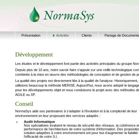
Présentation
Activités
Clients
Partage de Document
Développement
Les études et le développement font partie des activités principales du groupe N
Depuis plus de 10 ans, notre savoir-faire s'appuie sur une veille technologique con
combinée à la mise en œuvre des méthodologies de conception et de gestion de pr
La qualité des projets est directement liée à la qualité de l'analyse. Historiquement
utilisions beaucoup la méthode MERISE. Aujourd'hui, nous avons adopté le langa
pour les développements objet et nous conduisons le projet avec des méthodes d
AGILE ou XP.
Conseil
NormaSys aide ses partenaires à s’adapter à l’évolution et à la complexité de leur
environnement en leur proposant des services adaptés :
Audit Informatique
Nos spécialistes évaluent le niveau de sécurité des réseaux, la cohérence et
performance de l’architecture de votre système d’information. Des propositi
solution adaptées à votre environnement ont pour but d’augmenter la fiabilité 
l’efficacité de votre S.I.